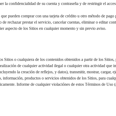
er la confidencialidad de su cuenta y contraseña y de restringir el acce
que pueden comprar con una tarjeta de crédito u otro método de pago per
 de rechazar prestar el servicio, cancelar cuentas, eliminar o editar con
ier aspecto de los Sitios en cualquier momento y sin previo aviso.
s Sitios o cualquiera de los contenidos obtenidos a partir de los Sitios, 
ealización de cualquier actividad ilegal o cualquier otra actividad que in
ncluyendo la creación de reflejos, y datos), transmitir, mostrar, cargar, eje
o, información, productos o servicios obtenidos de los Sitios, para cualqu
ticamente. Informe de cualquier violaciónes de estos Términos de Uso (a 