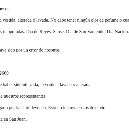
nero.
vestida, alterada ó lavada. No debe tener ningún olor de pefume ó cualq
 temporadas. Día de Reyes, Sanse, Día de San Vanlentin, Día Nacional d
ya sido por un error de nosotros.
.2660
 haber sido utilizada, ni vestida, lavada ó alterada.
de nuestros representantes
ado por la tshirt devuelta. Esto no incluye costos de envío.
na en San Juan.