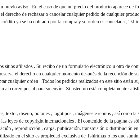
n previo aviso . En el caso de que un precio del producto aparece de for
el derecho de rechazar o cancelar cualquier pedido de cualquier producto
de crédito ya se ha cobrado por la compra y su orden es cancelada , Tshi
sitios afiliados . Su recibo de un formulario electrónico u otro de conf
 reserva el derecho en cualquier momento después de la recepción de su 
ar cualquier orden . Todos los pedidos realizados en este sitio están su
n al correo postal para su envío . Si usted no está completamente sat
, texto , diseño, botones , logotipos , imágenes e iconos , así como la s
 las leyes de copyright internacionales . El contenido de la pagína es só
ación , reproducción , carga, publicación, transmisión o distribución en
tilizado en el sitio es propiedad exclusiva de Tshirtmax o los que sumini