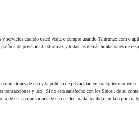
os y servicios cuando usted visita o compra usando Tshirtmax.com o apli
a política de privacidad Tshirtmax y todas las demás limitaciones de res
as condiciones de uso y la política de privacidad en cualquier momento. C
as transacciones y uso . Si no está satisfecho con los Sitios , de su cont
iera de estas condiciones de uso es declarada inválida , nula o por cualq