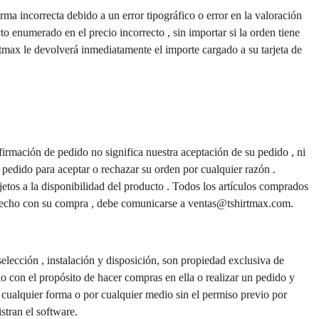
ma incorrecta debido a un error tipográfico o error en la valoración 
 enumerado en el precio incorrecto , sin importar si la orden tiene 
rtmax le devolverá inmediatamente el importe cargado a su tarjeta de 
irmación de pedido no significa nuestra aceptación de su pedido , ni 
pedido para aceptar o rechazar su orden por cualquier razón . 
jetos a la disponibilidad del producto . Todos los artículos comprados 
isfecho con su compra , debe comunicarse a ventas@tshirtmax.com.
elección , instalación y disposición, son propiedad exclusiva de 
lo con el propósito de hacer compras en ella o realizar un pedido y 
 cualquier forma o por cualquier medio sin el permiso previo por 
stran el software.