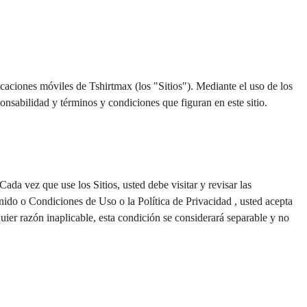
caciones móviles de Tshirtmax (los "Sitios"). Mediante el uso de los 
ponsabilidad y términos y condiciones que figuran en este sitio.
ada vez que use los Sitios, usted debe visitar y revisar las 
enido o Condiciones de Uso o la Política de Privacidad , usted acepta 
uier razón inaplicable, esta condición se considerará separable y no 