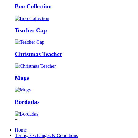
Boo Collection
Teacher Cap
Christmas Teacher
Mugs
Bordadas
+
Home
Terms, Exchanges & Conditions