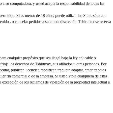
so a su computadora, y usted acepta la responsabilidad de todas las 
mitido. Si es menor de 18 años, puede utilizar los Sitios sólo con 
tenido , o cancelar pedidos a su entera discreción. Tshirtmax se reserva 
para cualquier propósito que sea ilegal bajo la ley aplicable o 
frinja los derechos de Tshirtmax, sus afiliados u otras personas. 
Por 
cutar, publicar, licenciar, modificar, traducir, adaptar, crear trabajos 
ier fin comercial o de la empresa. Si usted viola cualquiera de estas 
excepción de los reclamos de violación de la propiedad intelectual a  