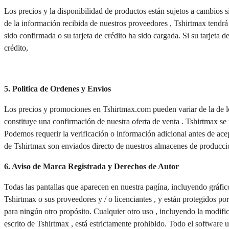
Los precios y la disponibilidad de productos están sujetos a cambios si
de la información recibida de nuestros proveedores , Tshirtmax tendrá 
sido confirmada o su tarjeta de crédito ha sido cargada. Si su tarjeta 
crédito, 
5. Politica de Ordenes y Envios
Los precios y promociones en Tshirtmax.com pueden variar de la de los 
constituye una confirmación de nuestra oferta de venta . Tshirtmax se
Podemos requerir la verificación o información adicional antes de acept
de Tshirtmax son enviados directo de nuestros almacenes de produccio
6. Aviso de Marca Registrada y Derechos de Autor
Todas las pantallas que aparecen en nuestra pagína, incluyendo gráficos
Tshirtmax o sus proveedores y / o licenciantes , y están protegidos por
para ningún otro propósito. Cualquier otro uso , incluyendo la modific
escrito de Tshirtmax , está estrictamente prohibido. Todo el software u