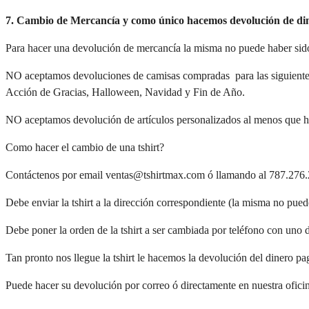
7. Cambio de Mercancía y como único hacemos devolución de di
Para hacer una devolución de mercancía la misma no puede haber sido 
NO aceptamos devoluciones de camisas compradas  para las siguientes
Acción de Gracias, Halloween, Navidad y Fin de Año.
NO aceptamos devolución de artículos personalizados al menos que ha
Como hacer el cambio de una tshirt?
Contáctenos por email ventas@tshirtmax.com ó llamando al 787.276
Debe enviar la tshirt a la dirección correspondiente (la misma no puede
Debe poner la orden de la tshirt a ser cambiada por teléfono con uno 
Tan pronto nos llegue la tshirt le hacemos la devolución del dinero pag
Puede hacer su devolución por correo ó directamente en nuestra ofici