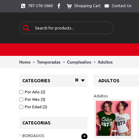
787-276-2660
Shopping Cart
Contact Us
Home
Temporadas
Cumpleaños
Adultos
CATEGORIES
ADULTOS
Por Año (2)
Adultos
Por Mes (3)
Por Edad (2)
CATEGORIAS
+
BORDADOS