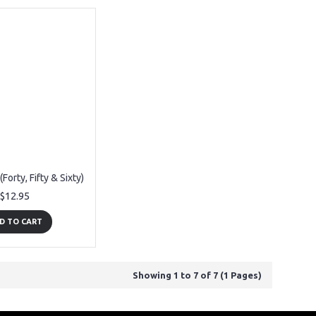
(Forty, Fifty & Sixty)
$12.95
D TO CART
Showing 1 to 7 of 7 (1 Pages)